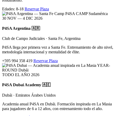
rendimiento.
Edades: 8-18
Reservar Plaza
P4SA CAMP
Sudamérica
30 NOV — 4 DIC 2026
P4SA Argentina 🇦🇷
Club de Campo Judiciales · Santa Fe, Argentina
P4SA llega por primera vez a Santa Fe. Entrenamiento de alto nivel,
metodología internacional y mentalidad de élite.
+595 994 358 419
Reservar Plaza
YEAR-
ROUND
Dubái
TODO EL AÑO 2026
P4SA Dubai Academy 🇦🇪
Dubái · Emiratos Árabes Unidos
Academia anual P4SA en Dubái. Formación inspirada en La Masia
para jugadores de 6 a 12 años, con entrenamiento todo el año.