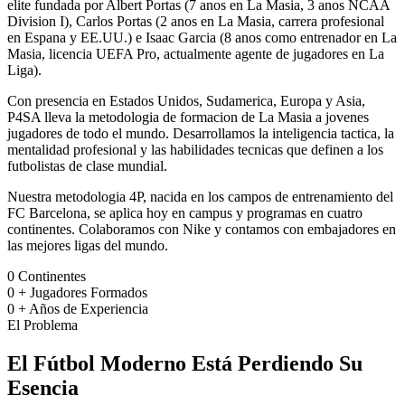
elite fundada por Albert Portas (7 anos en La Masia, 3 anos NCAA
Division I), Carlos Portas (2 anos en La Masia, carrera profesional
en Espana y EE.UU.) e Isaac Garcia (8 anos como entrenador en La
Masia, licencia UEFA Pro, actualmente agente de jugadores en La
Liga).
Con presencia en Estados Unidos, Sudamerica, Europa y Asia,
P4SA lleva la metodologia de formacion de La Masia a jovenes
jugadores de todo el mundo. Desarrollamos la inteligencia tactica, la
mentalidad profesional y las habilidades tecnicas que definen a los
futbolistas de clase mundial.
Nuestra metodologia 4P, nacida en los campos de entrenamiento del
FC Barcelona, se aplica hoy en campus y programas en cuatro
continentes. Colaboramos con Nike y contamos con embajadores en
las mejores ligas del mundo.
0
Continentes
0
+
Jugadores Formados
0
+
Años de Experiencia
El Problema
El Fútbol Moderno Está Perdiendo
Su
Esencia