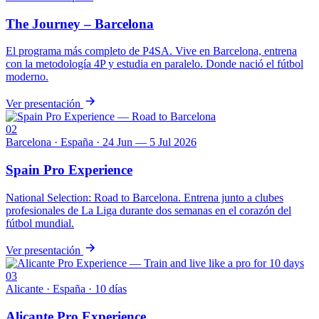
The Journey – Barcelona
El programa más completo de P4SA. Vive en Barcelona, entrena
con la metodología 4P y estudia en paralelo. Donde nació el fútbol
moderno.
Ver presentación
02
Barcelona · España · 24 Jun — 5 Jul 2026
Spain Pro Experience
National Selection: Road to Barcelona. Entrena junto a clubes
profesionales de La Liga durante dos semanas en el corazón del
fútbol mundial.
Ver presentación
03
Alicante · España · 10 días
Alicante Pro Experience