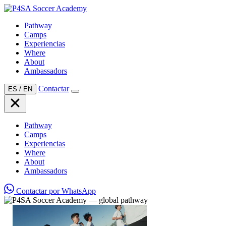
Pathway
Camps
Experiencias
Where
About
Ambassadors
Contactar
ES
/
EN
Pathway
Camps
Experiencias
Where
About
Ambassadors
Contactar por WhatsApp