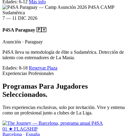
Edades: 6-12
Más info
P4SA CAMP
Sudamérica
7 — 11 DIC 2026
P4SA Paraguay 🇵🇾
Asunción · Paraguay
P4SA lleva su metodología de élite a Sudamérica. Detección de
talento con entrenadores de La Masia.
Edades: 8-18
Reservar Plaza
Experiencias Profesionales
Programas
Para Jugadores
Seleccionados.
Tres experiencias exclusivas, solo por invitación. Vive y entrena
como un profesional junto a clubes de La Liga.
01
★ FLAGSHIP
Barcelona · España