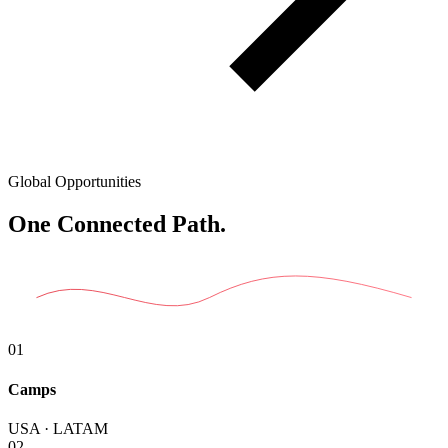
Global Opportunities
One
Connected Path.
01
Camps
USA · LATAM
02