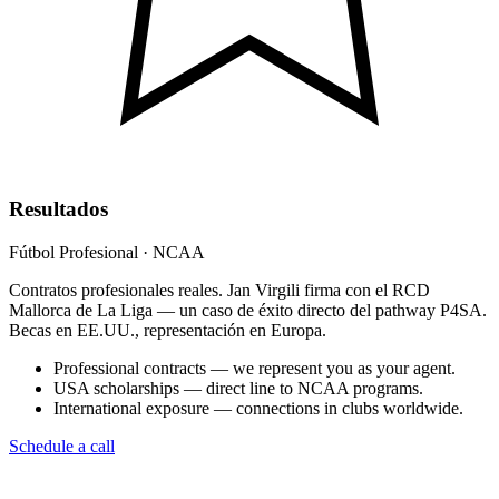
Resultados
Fútbol Profesional · NCAA
Contratos profesionales reales. Jan Virgili firma con el RCD
Mallorca de La Liga — un caso de éxito directo del pathway P4SA.
Becas en EE.UU., representación en Europa.
Professional contracts — we represent you as your agent.
USA scholarships — direct line to NCAA programs.
International exposure — connections in clubs worldwide.
Schedule a call