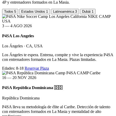
4P y entrenadores formados en La Masia.
Todos
5
Estados Unidos
1
Latinoamérica
3
Dubái
1
NIKE CAMP
USA
3 — 4 AGO 2026
P4SA Los Angeles
Los Ángeles · CA, USA
Los Ángeles te espera. Entrena, compite y vive la experiencia P4SA
con entrenadores formados en La Masia. Plazas limitadas.
Edades: 8-18
Reservar Plaza
P4SA CAMP
Caribe
16 — 20 NOV 2026
P4SA República Dominicana 🇩🇴
República Dominicana
P4SA lleva su metodología de élite al Caribe. Detección de talento
con entrenadores formados en La Masia y mentalidad de alto