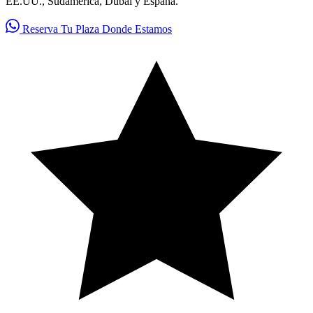
EE.UU., Sudamerica, Dubai y Espana.
Reserva Tu Plaza
Donde Estamos